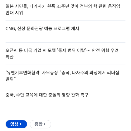
일본 시민들, 나가사키 원폭 81주년 맞아 정부의 핵 관련 움직임
반대 시위
CMG, 신장 문화관광 예능 프로그램 개시
오픈AI 등 미국 기업 AI 모델 '통제 범위 이탈'… 안전 위험 우려
확산
'유엔기후변화협약' 사무총장 "중국, 다자주의 과정에서 리더십
발휘"
중국, 수단 교육에 대한 충돌의 영향 완화 촉구
영상
종합