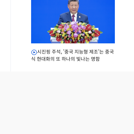
시진핑 주석, '중국 지능형 제조'는 중국
식 현대화의 또 하나의 빛나는 명함