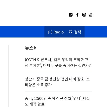
Radio
검색
뉴스
(CGTN 여론조사) 일본 우익이 조작한 '전
쟁 부자론', 대체 누구를 속이려는 것인가?
상반기 중국 금 생산량 전년 대비 감소, 소
비량은 소폭 증가
중국, 1:500만 축척 신규 전월(全月) 지질
도 제작 완료