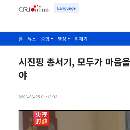
Language
홈
뉴스
종합
영상
취재기
시진핑 총서기, 모두가 마음을
야
2026-06-25 01:13:33