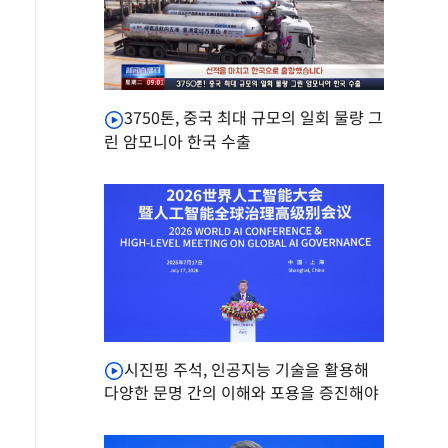
3750톤, 중국 최대 규모의 일회 물량 그
린 암모니아 한국 수출
시진핑 주석, 인공지능 기술을 활용해
다양한 문명 간의 이해와 포용을 증진해야