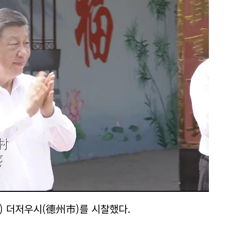
) 더저우시(德州市)를 시찰했다.