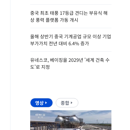
중국 최초 태풍 17등급 견디는 부유식 해
상 풍력 플랫폼 가동 개시
올해 상반기 중국 기계공업 규모 이상 기업
부가가치 전년 대비 6.4% 증가
유네스코, 베이징을 2029년 '세계 건축 수
도'로 지정
영상
종합