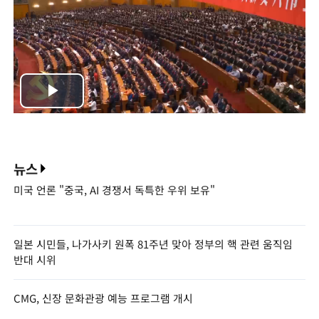
Play
Video
뉴스
미국 언론 "중국, AI 경쟁서 독특한 우위 보유"
일본 시민들, 나가사키 원폭 81주년 맞아 정부의 핵 관련 움직임
반대 시위
CMG, 신장 문화관광 예능 프로그램 개시