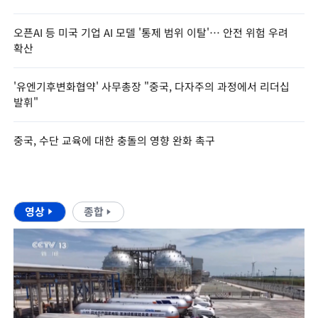
오픈AI 등 미국 기업 AI 모델 '통제 범위 이탈'… 안전 위험 우려
확산
'유엔기후변화협약' 사무총장 "중국, 다자주의 과정에서 리더십
발휘"
중국, 수단 교육에 대한 충돌의 영향 완화 촉구
영상
종합