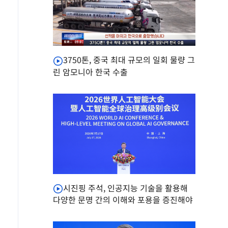
3750톤, 중국 최대 규모의 일회 물량 그
린 암모니아 한국 수출
시진핑 주석, 인공지능 기술을 활용해
다양한 문명 간의 이해와 포용을 증진해야