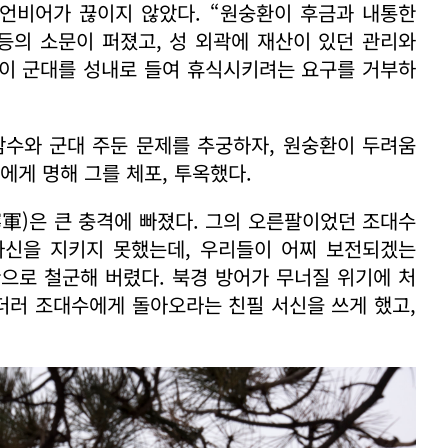
언비어가 끊이지 않았다. “원숭환이 후금과 내통한
 등의 소문이 퍼졌고, 성 외곽에 재산이 있던 관리와
환이 군대를 성내로 들여 휴식시키려는 요구를 거부하
 참수와 군대 주둔 문제를 추궁하자, 원숭환이 두려움
에게 명해 그를 체포, 투옥했다.
軍)은 큰 충격에 빠졌다. 그의 오른팔이었던 조대수
신을 지키지 못했는데, 우리들이 어찌 보전되겠는
관으로 철군해 버렸다. 북경 방어가 무너질 위기에 처
환더러 조대수에게 돌아오라는 친필 서신을 쓰게 했고,