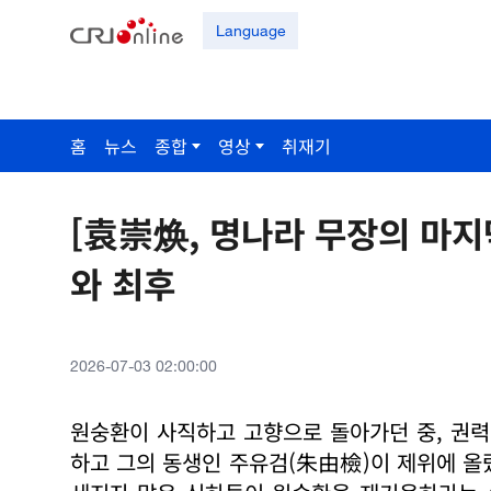
Language
홈
뉴스
종합
영상
취재기
[袁崇焕, 명나라 무장의 마지
와 최후
2026-07-03 02:00:00
원숭환이 사직하고 고향으로 돌아가던 중, 권력
하고 그의 동생인 주유검(朱由檢)이 제위에 올