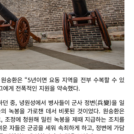
 원숭환은 “5년이면 요동 지역을 전부 수복할 수 있
 그에게 전폭적인 지원을 약속했다.
던 중, 녕원성에서 병사들이 군사 정변(兵變)을 일
들의 녹봉을 가로챈 데서 비롯된 것이었다. 원숭환은
, 조정에 청원해 밀린 녹봉을 제때 지급하는 조치를
벼운 자들은 군공을 세워 속죄하게 하고, 정변에 가담