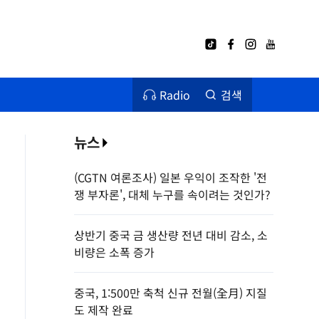
Radio
검색
뉴스
(CGTN 여론조사) 일본 우익이 조작한 '전
쟁 부자론', 대체 누구를 속이려는 것인가?
상반기 중국 금 생산량 전년 대비 감소, 소
비량은 소폭 증가
중국, 1:500만 축척 신규 전월(全月) 지질
도 제작 완료