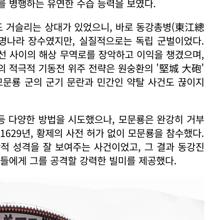
를 병행하는 유연한 수습 능력을 보였다.
도 거슬리는 상대가 있었으니, 바로 동강총병(東江總
 명나라 장수였지만, 실질적으로는 독립 군벌이었다.
조선 사이의 해상 무역로를 장악하고 이익을 챙겼으며,
의 적극적 기동전 위주 전략은 원숭환의 '堅城 大砲'
모문룡 군의 군기 문란과 민간인 약탈 사건도 끊이지
 등 다양한 방법을 시도했으나, 모문룡은 완강히 거부
1629년, 황제의 사전 허가 없이 모문룡을 참수했다.
적 성격을 잘 보여주는 사건이었고, 그 결과 동강진
파들에게 그를 공격할 강력한 빌미를 제공했다.