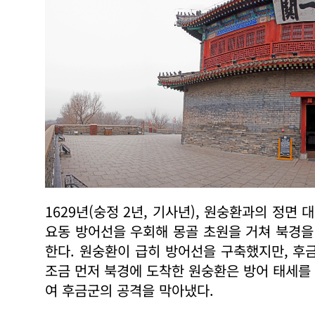
1629년(숭정 2년, 기사년), 원숭환과의 정
요동 방어선을 우회해 몽골 초원을 거쳐 북경을
한다. 원숭환이 급히 방어선을 구축했지만, 
조금 먼저 북경에 도착한 원숭환은 방어 태세를
여 후금군의 공격을 막아냈다.