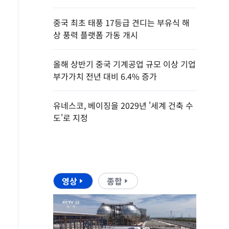
중국 최초 태풍 17등급 견디는 부유식 해
상 풍력 플랫폼 가동 개시
올해 상반기 중국 기계공업 규모 이상 기업
부가가치 전년 대비 6.4% 증가
유네스코, 베이징을 2029년 '세계 건축 수
도'로 지정
영상
종합