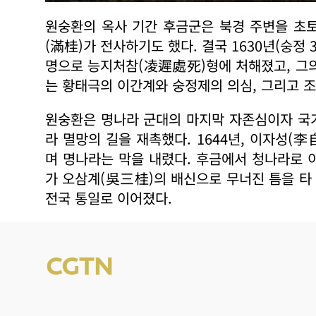
원숭환의 옥사 기간 후금군은 북경 주변을 초
(滿桂)가 전사하기도 했다. 결국 1630년(숭정
명으로 능지처참(凌遲處死)형에 처해졌고, 그의
는 황태극의 이간계와 숭정제의 의심, 그리고 조
원숭환은 명나라 군대의 마지막 자존심이자 국
라 멸망의 길을 재촉했다. 1644년, 이자성
며 명나라는 막을 내렸다. 후금에서 청나라로 
가 오삼계(吳三桂)의 배신으로 무너진 틈을 타
전국 통일로 이어졌다.