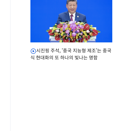
시진핑 주석, '중국 지능형 제조'는 중국
식 현대화의 또 하나의 빛나는 명함