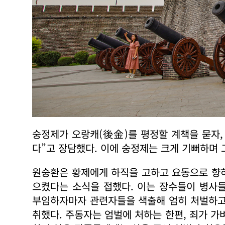
숭정제가 오랑캐(後金)를 평정할 계책을 묻자,
다”고 장담했다. 이에 숭정제는 크게 기뻐하며
원숭환은 황제에게 하직을 고하고 요동으로 향하
으켰다는 소식을 접했다. 이는 장수들이 병사
부임하자마자 관련자들을 색출해 엄히 처벌하고
취했다. 주동자는 엄벌에 처하는 한편, 죄가 가