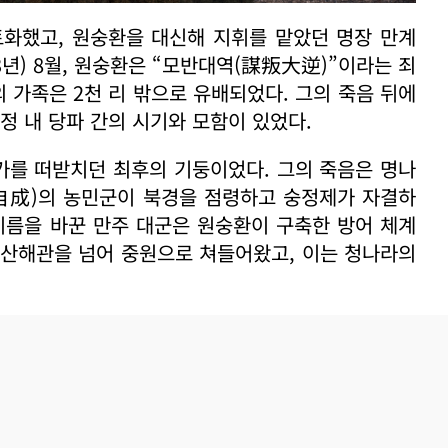
토화했고, 원숭환을 대신해 지휘를 맡았던 명장 만계
 3년) 8월, 원숭환은 “모반대역(謀叛大逆)”이라는 죄
 가족은 2천 리 밖으로 유배되었다. 그의 죽음 뒤에
정 내 당파 간의 시기와 모함이 있었다.
가를 떠받치던 최후의 기둥이었다. 그의 죽음은 명나
(李自成)의 농민군이 북경을 점령하고 숭정제가 자결하
이름을 바꾼 만주 대군은 원숭환이 구축한 방어 체계
 산해관을 넘어 중원으로 쳐들어왔고, 이는 청나라의