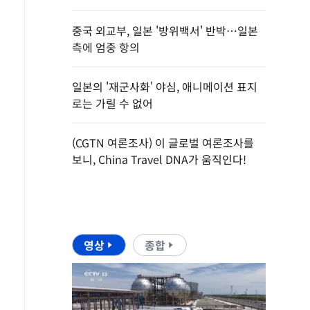
중국 외교부, 일본 '방위백서' 반박…일본
측에 엄중 항의
일본의 '재군사화' 야심, 애니메이션 표지
로는 가릴 수 없어
(CGTN 여론조사) 이 글로벌 여론조사를
보니, China Travel DNA가 움직인다!
영상
종합