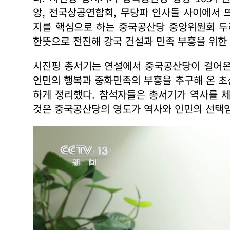
앙, 전국상공연합회, 무당파 인사들 사이에서 
지를 핵심으로 하는 중국공산당 중앙위원회 두
한뜻으로 전진해 강국 건설과 민족 부흥을 위한
시진핑 총서기는 연설에서 중국공산당이 걸어온
인민의 행복과 중화민족의 부흥을 추구해 온 초
하게 정리했다. 참석자들은 총서기가 역사를 
것은 중국공산당의 영도가 역사와 인민의 선택임