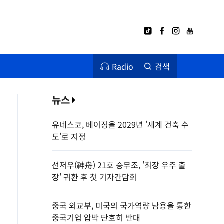
Radio
검색
뉴스
유네스코, 베이징을 2029년 '세계 건축 수
도'로 지정
선저우(神舟) 21호 승무조, '최장 우주 출
장' 귀환 후 첫 기자간담회
중국 외교부, 미국의 국가역량 남용을 통한
중국기업 압박 단호히 반대