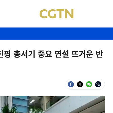
진핑 총서기 중요 연설 뜨거운 반