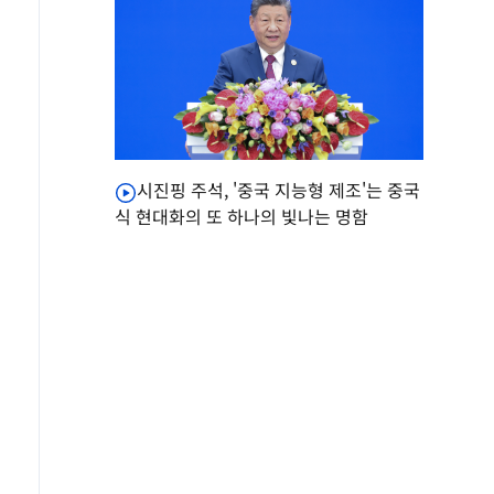
시진핑 주석, '중국 지능형 제조'는 중국
식 현대화의 또 하나의 빛나는 명함