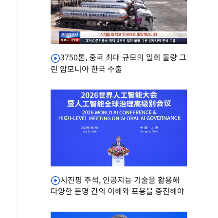
3750톤, 중국 최대 규모의 일회 물량 그
린 암모니아 한국 수출
시진핑 주석, 인공지능 기술을 활용해
다양한 문명 간의 이해와 포용을 증진해야