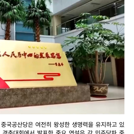
온 중국공산당은 여전히 왕성한 생명력을 유지하고 있
년 경축대회에서 발표한 중요 연설은 각 민주당파 중