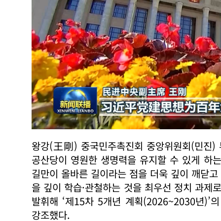
왕강(王剛) 중국민주촉진회 중앙위원회(민진) 
공산당이 영원한 생명력을 유지할 수 있게 하
길만이 올바른 길이라는 점을 더욱 깊이 깨닫고 
을 깊이 학습·관철하는 것을 최우선 정치 과제로
발휘해 ‘제15차 5개년 계획(2026~2030년
강조했다.