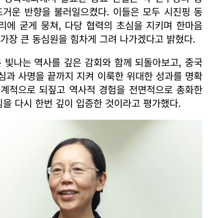
뜨거운 반향을 불러일으켰다. 이들은 모두 시진핑 동
리에 굳게 뭉쳐, 다당 협력의 초심을 지키며 한마음
 가장 큰 동심원을 힘차게 그려 나가겠다고 밝혔다.
 빛나는 역사를 깊은 감회와 함께 되돌아보고, 중국
심과 사명을 끝까지 지켜 이룩한 위대한 성과를 명확
체계적으로 되짚고 역사적 경험을 전면적으로 총화한
을 다시 한번 깊이 입증한 것이라고 평가했다.