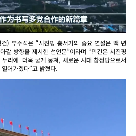
건) 부주석은 “시진핑 총서기의 중요 연설은 백 년
나아갈 방향을 제시한 선언문”이라며 “민건은 시진핑
 두리에 더욱 굳게 뭉쳐, 새로운 시대 참정당으로서
 열어가겠다”고 밝혔다.