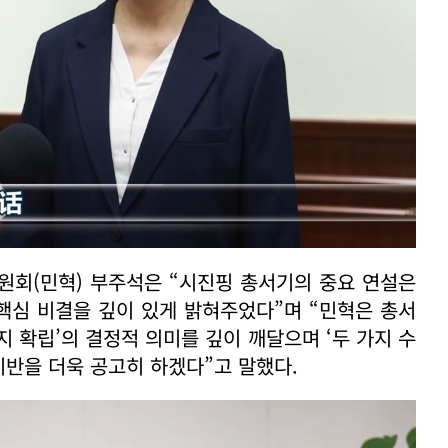
회(민혁) 부주석은 “시진핑 총서기의 중요 연설은
 핵심 비결을 깊이 있게 밝혀주었다”며 “민혁은 총서
지 확립’의 결정적 의미를 깊이 깨달으며 ‘두 가지 수
기반을 더욱 공고히 하겠다”고 말했다.