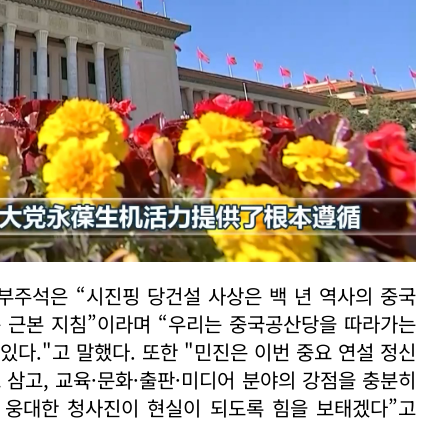
부주석은 “시진핑 당건설 사상은 백 년 역사의 중국
는 근본 지침”이라며 “우리는 중국공산당을 따라가는
있다."고 말했다. 또한 "민진은 이번 중요 연설 정신
 삼고, 교육·문화·출판·미디어 분야의 강점을 충분히
)’의 웅대한 청사진이 현실이 되도록 힘을 보태겠다”고