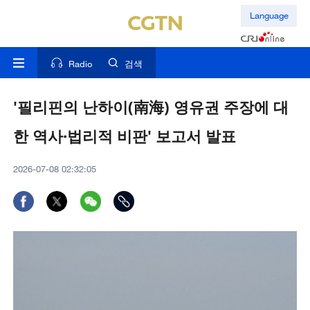
Language
Radio
검색
'필리핀의 난하이(南海) 영유권 주장에 대
한 역사·법리적 비판' 보고서 발표
2026-07-08 02:32:05