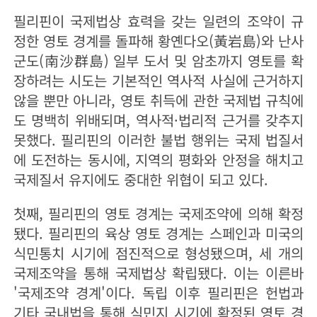
필리핀이 국제법상 효력을 갖는 일련의 조약이 규
정한 영토 경계를 돌파해 황옌다오(黃岩島)와 난사
군도(南沙群島) 일부 도서 및 암초까지 영토를 확
장하려는 시도는 기본적인 역사적 사실에 근거하지
않을 뿐만 아니라, 영토 취득에 관한 국제법 규칙에
도 명백히 위배되며, 역사적·법리적 근거를 갖추지
못했다. 필리핀의 이러한 불법 행위는 국제 법질서
에 도전하는 동시에, 지역의 평화와 안정을 해치고
국제질서 유지에도 중대한 위협이 되고 있다.
첫째, 필리핀의 영토 경계는 국제조약에 의해 확정
됐다. 필리핀의 육상 영토 경계는 스페인과 미국의
식민통치 시기에 점진적으로 형성됐으며, 세 개의
국제조약을 통해 국제법상 확립됐다. 이는 이른바
'국제조약 경계'이다. 독립 이후 필리핀은 헌법과
기타 국내법을 통해 식민지 시기에 확정된 영토 경