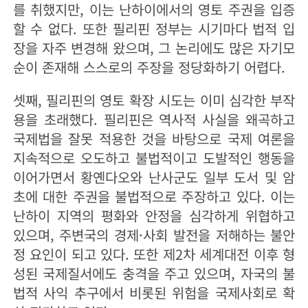
를 취했지만, 이는 난하이에서의 영토 주권을 입증
할 수 없다. 또한 필리핀 정부는 시기마다 법적 입
장을 자주 변경해 왔으며, 그 논리에도 많은 자기모
순이 존재해 스스로의 주장을 정당화하기 어렵다.
셋째, 필리핀의 영토 확장 시도는 이미 심각한 부작
용을 초래했다. 필리핀은 역사적 사실을 왜곡하고
국제법을 잘못 적용한 것을 바탕으로 국제 여론을
지속적으로 오도하고 불법적이고 도발적인 행동을
이어가면서 황옌다오와 난사군도 일부 도서 및 암
초에 대한 주권을 불법적으로 주장하고 있다. 이는
난하이 지역의 평화와 안정을 심각하게 위협하고
있으며, 주변국의 경제·사회 발전을 저해하는 불안
정 요인이 되고 있다. 또한 제2차 세계대전 이후 형
성된 국제질서에도 충격을 주고 있으며, 자국의 불
법적 사익 추구에서 비롯된 위험을 국제사회로 확