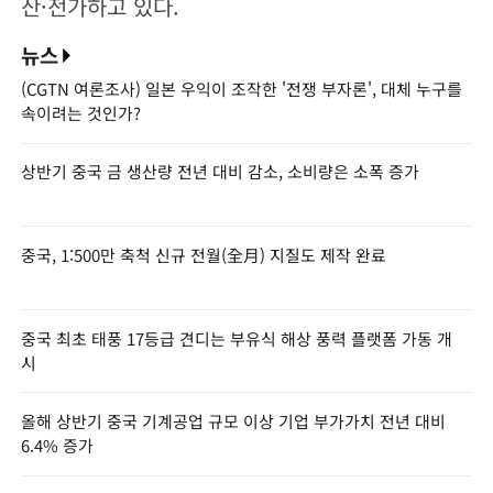
산·전가하고 있다.
뉴스
(CGTN 여론조사) 일본 우익이 조작한 '전쟁 부자론', 대체 누구를
속이려는 것인가?
상반기 중국 금 생산량 전년 대비 감소, 소비량은 소폭 증가
중국, 1:500만 축척 신규 전월(全月) 지질도 제작 완료
중국 최초 태풍 17등급 견디는 부유식 해상 풍력 플랫폼 가동 개
시
올해 상반기 중국 기계공업 규모 이상 기업 부가가치 전년 대비
6.4% 증가