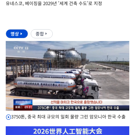
유네스코, 베이징을 2029년 '세계 건축 수도'로 지정
영상
종합
3750톤, 중국 최대 규모의 일회 물량 그린 암모니아 한국 수출