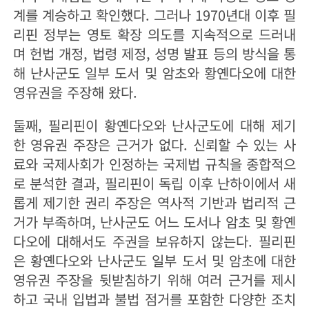
계를 계승하고 확인했다. 그러나 1970년대 이후 필
리핀 정부는 영토 확장 의도를 지속적으로 드러내
며 헌법 개정, 법령 제정, 성명 발표 등의 방식을 통
해 난사군도 일부 도서 및 암초와 황옌다오에 대한
영유권을 주장해 왔다.
둘째, 필리핀이 황옌다오와 난사군도에 대해 제기
한 영유권 주장은 근거가 없다. 신뢰할 수 있는 사
료와 국제사회가 인정하는 국제법 규칙을 종합적으
로 분석한 결과, 필리핀이 독립 이후 난하이에서 새
롭게 제기한 권리 주장은 역사적 기반과 법리적 근
거가 부족하며, 난사군도 어느 도서나 암초 및 황옌
다오에 대해서도 주권을 보유하지 않는다. 필리핀
은 황옌다오와 난사군도 일부 도서 및 암초에 대한
영유권 주장을 뒷받침하기 위해 여러 근거를 제시
하고 국내 입법과 불법 점거를 포함한 다양한 조치