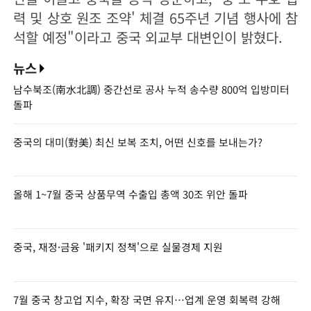
력 및 상호 원조 조약' 체결 65주년 기념 행사에 참
석할 예정"이라고 중국 외교부 대변인이 밝혔다.
뉴스
남수북조(南水北調) 중간선로 공사 누적 송수량 800억 입방미터
돌파
중국의 대미(對美) 최신 보복 조치, 어떤 신호를 보내는가?
올해 1~7월 중국 상품무역 수출입 총액 30조 위안 돌파
중국, 재정·금융 '패키지 정책'으로 실물경제 지원
7월 중국 창고업 지수, 확장 국면 유지…업계 운영 회복력 강해