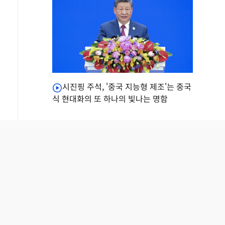
시진핑 주석, '중국 지능형 제조'는 중국
식 현대화의 또 하나의 빛나는 명함