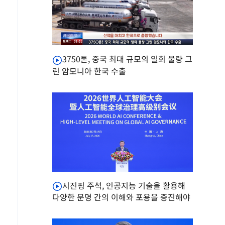
3750톤, 중국 최대 규모의 일회 물량 그
린 암모니아 한국 수출
시진핑 주석, 인공지능 기술을 활용해
다양한 문명 간의 이해와 포용을 증진해야