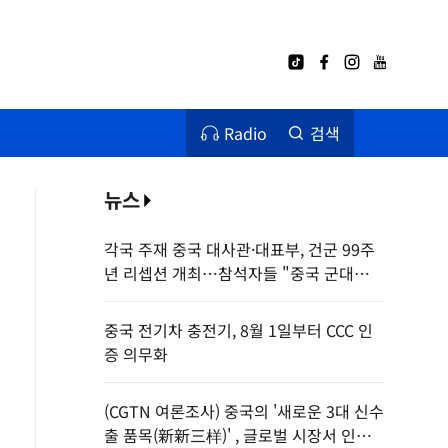
Radio
검색
뉴스
각국 주재 중국 대사관·대표부, 건군 99주
년 리셉션 개최…참석자들 "중국 군대의
세계 평화 기여 높이 평가"
중국 전기차 충전기, 8월 1일부터 CCC 인
증 의무화
(CGTN 여론조사) 중국의 '새로운 3대 신수
출 품목(新新三样)' , 글로벌 시장서 인기