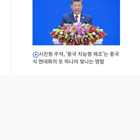
시진핑 주석, '중국 지능형 제조'는 중국
식 현대화의 또 하나의 빛나는 명함