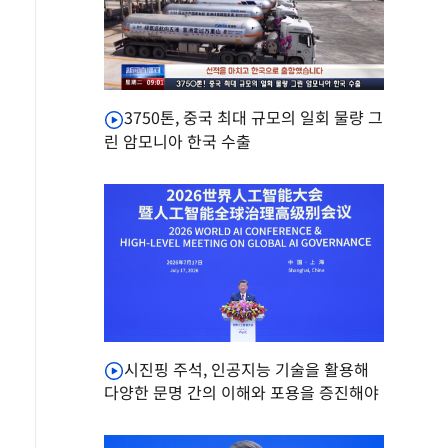
3750톤, 중국 최대 규모의 일회 물량 그
린 암모니아 한국 수출
시진핑 주석, 인공지능 기술을 활용해
다양한 문명 간의 이해와 포용을 증진해야