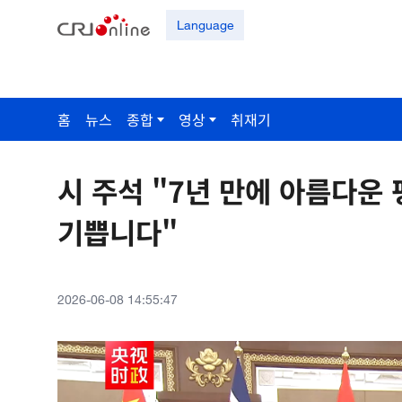
Language
홈
뉴스
종합
영상
취재기
시 주석 "7년 만에 아름다운
기쁩니다"
2026-06-08 14:55:47