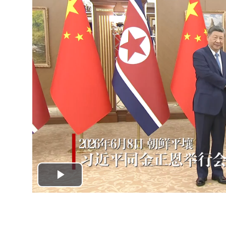
Play
Video