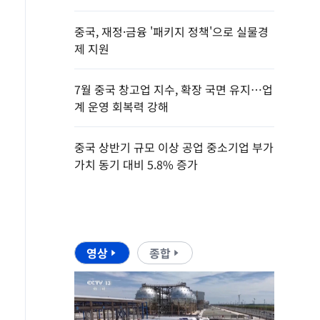
중국, 재정·금융 '패키지 정책'으로 실물경
제 지원
7월 중국 창고업 지수, 확장 국면 유지…업
계 운영 회복력 강해
중국 상반기 규모 이상 공업 중소기업 부가
가치 동기 대비 5.8% 증가
영상
종합