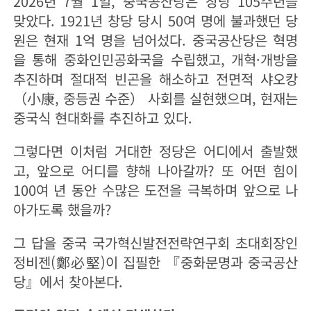
2026년 7월 1일, 중국공산당은 창당 105주년을
맞았다. 1921년 창당 당시 50여 명에 불과했던 당
원은 현재 1억 명을 넘어섰다. 중국공산당은 혁명
을 통해 중화인민공화국을 수립했고, 개혁·개방을
추진하며 절대적 빈곤을 해소하고 전면적 샤오캉
（小康, 중등권 수준） 사회를 실현했으며, 현재는
중국식 현대화를 추진하고 있다.
그렇다면 이처럼 거대한 정당은 어디에서 출발했
고, 앞으로 어디를 향해 나아갈까? 또 어떤 힘이
100여 년 동안 수많은 도전을 극복하며 앞으로 나
아가도록 했을까?
그 답을 중국 국가혁신발전전략연구회 초대회장인
정비젠(鄭必堅)이 집필한 『중화문명과 중국공산
당』에서 찾아본다.