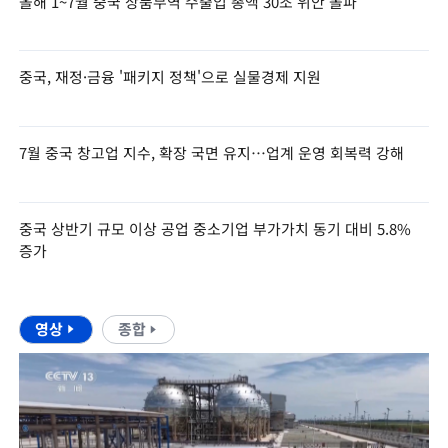
올해 1~7월 중국 상품무역 수출입 총액 30조 위안 돌파
중국, 재정·금융 '패키지 정책'으로 실물경제 지원
7월 중국 창고업 지수, 확장 국면 유지…업계 운영 회복력 강해
중국 상반기 규모 이상 공업 중소기업 부가가치 동기 대비 5.8%
증가
영상
종합