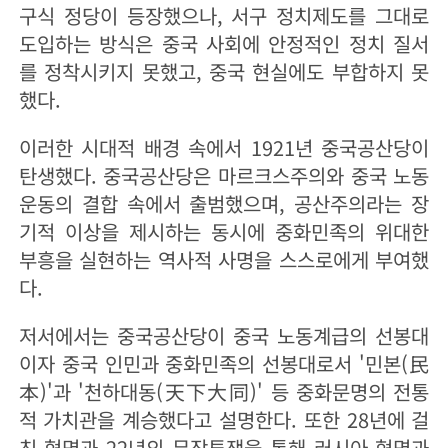
구식 정당이 등장했으나, 서구 정치제도를 그대로
도입하는 방식은 중국 사회에 안정적인 정치 질서
를 정착시키지 못했고, 중국 현실에도 부합하지 못
했다.
이러한 시대적 배경 속에서 1921년 중국공산당이
탄생했다. 중국공산당은 마르크스주의와 중국 노동
운동의 결합 속에서 출범했으며, 공산주의라는 장
기적 이상을 제시하는 동시에 중화민족의 위대한
부흥을 실현하는 역사적 사명을 스스로에게 부여했
다.
저서에서는 중국공산당이 중국 노동계급의 선봉대
이자 중국 인민과 중화민족의 선봉대로서 '민본(民
本)'과 '천하대동(天下大同)' 등 중화문명의 전통
적 가치관을 계승했다고 설명한다. 또한 28년에 걸
친 혁명과 22년의 무장투쟁을 통해 러시아 혁명과