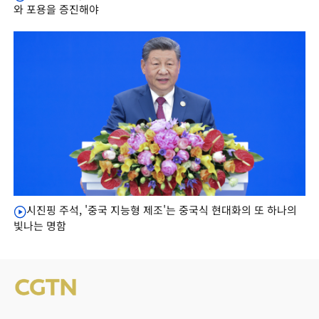
와 포용을 증진해야
시진핑 주석, '중국 지능형 제조'는 중국식 현대화의 또 하나의
빛나는 명함