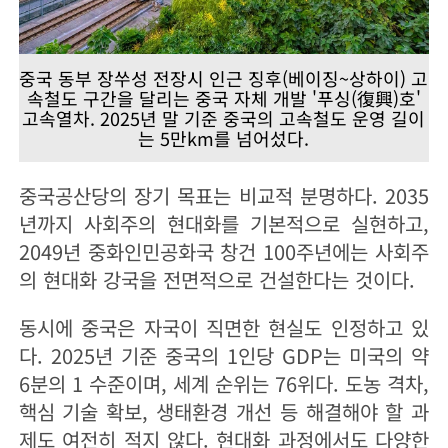
중국 동부 장쑤성 전장시 인근 징후(베이징~상하이) 고
속철도 구간을 달리는 중국 자체 개발 '푸싱(復興)호'
고속열차. 2025년 말 기준 중국의 고속철도 운영 길이
는 5만km를 넘어섰다.
중국공산당의 장기 목표는 비교적 분명하다. 2035
년까지 사회주의 현대화를 기본적으로 실현하고,
2049년 중화인민공화국 창건 100주년에는 사회주
의 현대화 강국을 전면적으로 건설한다는 것이다.
동시에 중국은 자국이 직면한 현실도 인정하고 있
다. 2025년 기준 중국의 1인당 GDP는 미국의 약
6분의 1 수준이며, 세계 순위는 76위다. 도농 격차,
핵심 기술 확보, 생태환경 개선 등 해결해야 할 과
제도 여전히 적지 않다. 현대화 과정에서도 다양한