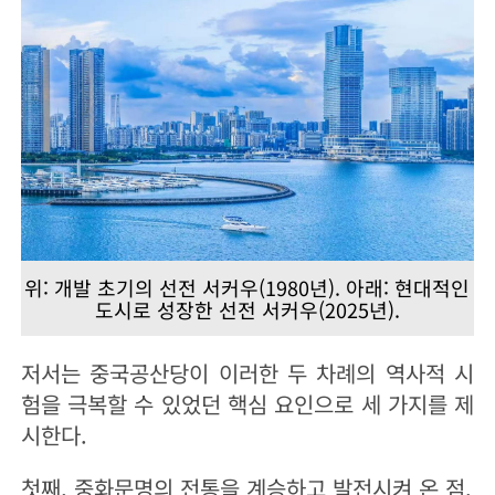
위: 개발 초기의 선전 서커우(1980년). 아래: 현대적인
도시로 성장한 선전 서커우(2025년).
저서는 중국공산당이 이러한 두 차례의 역사적 시
험을 극복할 수 있었던 핵심 요인으로 세 가지를 제
시한다.
첫째, 중화문명의 전통을 계승하고 발전시켜 온 점.