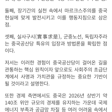
둘째, 장기간의 실천 속에서 마르크스주의를 중국
현실에 맞게 발전시키고 이를 행동지침으로 삼은
점.
셋째, 실사구시(實事求是), 군중노선, 독립자주라
는 중국공산당 특유의 입장과 방법론을 확립한 점
이다.
저서는 이러한 경험이 중국공산당이 걸어온 길을
관통하는 핵심 원칙이자 앞으로도 사회주의 초급단
계에서 사명과 가치관을 규정하는 중요한 기반이
될 것이라고 설명한다.
또한 경제 측면에서도 중국은 2026년 상반기 약
140조 위안 규모의 경제를 유지하는 가운데 국제
에너지 부족과 공급망 차질 등 여러 어려움 속에서