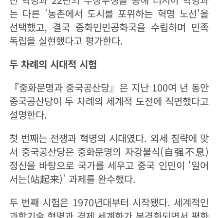
는 다른 '농촌에서 도시를 포위하는 혁명 노선'을
선택했고, 결국 중화인민공화국을 수립하며 민족
독립을 실현했다고 평가한다.
두 차례의 시대적 시험
『중화문명과 중국공산당』은 지난 100여 년 동안
중국공산당이 두 차례의 세계적 도전에 직면했다고
설명한다.
첫 번째는 전쟁과 혁명의 시대였다. 외세 침략에 맞
서 중국공산당은 중화문명의 자강불식(自强不息)
정신을 바탕으로 국가를 세우고 중국 인민이 '일어
서는(站起来)' 과제를 완수했다.
두 번째 시험은 1970년대부터 시작됐다. 세계적인
과학기술 혁명과 경제 세계화가 본격화되면서 평화