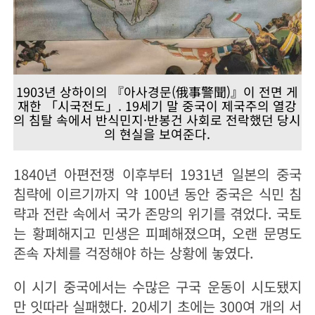
1903년 상하이의 『아사경문(俄事警聞)』이 전면 게
재한 「시국전도」. 19세기 말 중국이 제국주의 열강
의 침탈 속에서 반식민지·반봉건 사회로 전락했던 당시
의 현실을 보여준다.
1840년 아편전쟁 이후부터 1931년 일본의 중국
침략에 이르기까지 약 100년 동안 중국은 식민 침
략과 전란 속에서 국가 존망의 위기를 겪었다. 국토
는 황폐해지고 민생은 피폐해졌으며, 오랜 문명도
존속 자체를 걱정해야 하는 상황에 놓였다.
이 시기 중국에서는 수많은 구국 운동이 시도됐지
만 잇따라 실패했다. 20세기 초에는 300여 개의 서