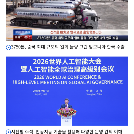
3750톤, 중국 최대 규모의 일회 물량 그린 암모니아 한국 수출
시진핑 주석, 인공지능 기술을 활용해 다양한 문명 간의 이해