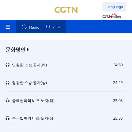
Language
Radio
검색
문화명인
영원한 스승 공자(하)
24:50
영원한 스승 공자(상)
24:29
중국철학의 비조 노자(하)
25:03
중국철학의 비조 노자(상)
25:35