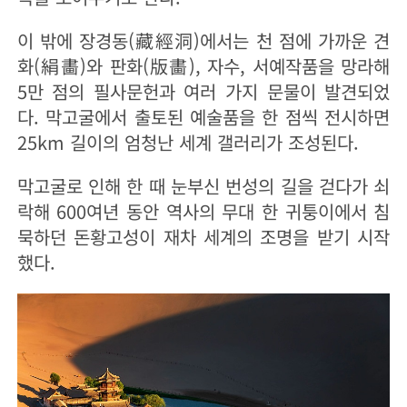
이 밖에 장경동(藏經洞)에서는 천 점에 가까운 견
화(絹畵)와 판화(版畵), 자수, 서예작품을 망라해
5만 점의 필사문헌과 여러 가지 문물이 발견되었
다. 막고굴에서 출토된 예술품을 한 점씩 전시하면
25km 길이의 엄청난 세계 갤러리가 조성된다.
막고굴로 인해 한 때 눈부신 번성의 길을 걷다가 쇠
락해 600여년 동안 역사의 무대 한 귀퉁이에서 침
묵하던 돈황고성이 재차 세계의 조명을 받기 시작
했다.