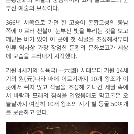
부신 예술의 보석이다.
366년 서쪽으로 가던 한 고승이 돈황고성의 동남
쪽에 이르러 천불이 눈부신 빛을 뿌리는 것을 보고
깨닫는 바가 있어 이 곳에 첫 석굴을 조성해서부터
인류 역사상 가장 장엄한 돈황의 문화보고가 세상
에 모습을 드러내기 시작했다.
기원 4세기의 십육국(十六國) 시대부터 기원 14세
기의 원(元)나라 때에 이르기까지 10개 왕조가 이
곳에서 쉬지 않고 석굴을 조성해 기나긴 세월 속에
서 바람과 모래의 침식을 입었음에도 막고굴은 오
늘날까지 여전히 10개 왕조의 시기 별 동굴 50여개
를 보존하고 있다.