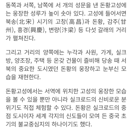
동쪽과 서쪽, 남쪽에 서 개의 성문을 낸 돈황고성에
는 웅장한 성루가 높이 솟아 있다. 고성에 들어서면
북송(北宋) 시기의 고창(高昌)과 돈황, 감주(甘
州), 흥경(興慶), 변량(汴梁) 등 다섯 갈래의 거리
가 펼쳐진다.
그리고 거리의 양쪽에는 누각과 사원, 가게, 실크
방, 양조장, 주택 등 온갖 건물이 즐비해 당송 때 서
북의 중요한 도시였던 돈황의 웅장하고 눈부신 모
습을 재현한다.
돈황고성에서는 서역에 위치한 고성의 웅장한 모습
을 볼 수 있을 뿐만 아니라 실크로드의 신비로운 분
위기도 직접 체험할 수 있다. 돈황은 실크로드의 중
점 도시이자 세계 각지의 신도들이 모여 든 중국 초
기의 불교중심지의 하나이기도 했다.