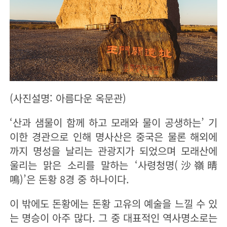
(사진설명: 아름다운 옥문관)
‘산과 샘물이 함께 하고 모래와 물이 공생하는’ 기
이한 경관으로 인해 명사산은 중국은 물론 해외에
까지 명성을 날리는 관광지가 되었으며 모래산에
울리는 맑은 소리를 말하는 ‘사령청명(沙嶺晴
鳴)’은 돈황 8경 중 하나이다.
이 밖에도 돈황에는 돈황 고유의 예술을 느낄 수 있
는 명승이 아주 많다. 그 중 대표적인 역사명소로는