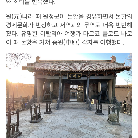
와 쇠퇴를 반복했다.
원(元)나라 때 원정군이 돈황을 경유하면서 돈황의
경제문화가 번창하고 서역과의 무역도 더욱 빈번해
졌다. 유명한 이탈리아 여행가 마르코 폴로도 바로
이 때 돈황을 거쳐 중원(中原) 각지를 여행했다.