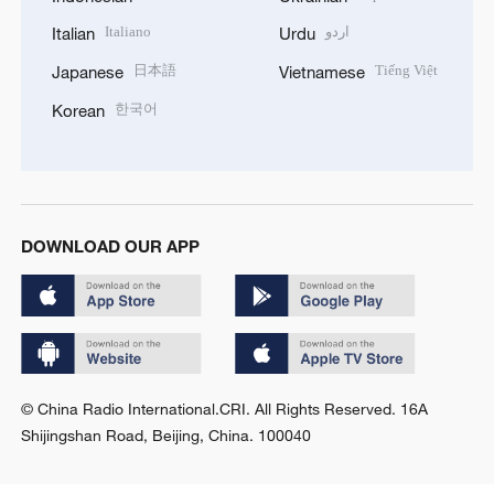
Italiano
اردو
Italian
Urdu
日本語
Tiếng Việt
Japanese
Vietnamese
한국어
Korean
DOWNLOAD OUR APP
© China Radio International.CRI. All Rights Reserved. 16A
Shijingshan Road, Beijing, China. 100040