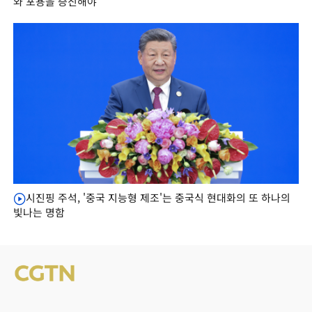
와 포용을 증진해야
시진핑 주석, '중국 지능형 제조'는 중국식 현대화의 또 하나의
빛나는 명함