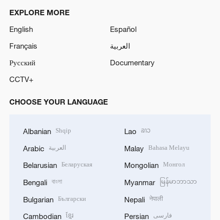
EXPLORE MORE
English
Español
Français
العربية
Русский
Documentary
CCTV+
CHOOSE YOUR LANGUAGE
Shqip
ລາວ
Albanian
Lao
العربية
Bahasa Melayu
Arabic
Malay
Беларуская
Монгол
Belarusian
Mongolian
বাংলা
မြန်မာဘာသာ
Bengali
Myanmar
Български
नेपाली
Bulgarian
Nepali
ខ្មែរ
فارسی
Cambodian
Persian