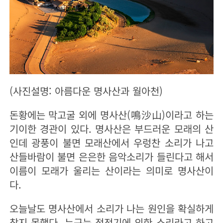
(사진설명: 아름다운 명사산과 월아천)
돈황에는 막고굴 외에 명사산(鳴沙山)이라고 하는
기이한 경관이 있다. 명사산은 부드러운 모래의 산
인데 광풍이 불면 모래산에서 우렁찬 소리가 나고
산들바람이 불면 은은한 음악소리가 들린다고 해서
이름이 모래가 울리는 산이라는 의미로 명사산이
다.
오늘날도 명사산에서 소리가 나는 원인을 확실하게
찾지 못했다. 누구는 정전기에 의한 소리라고 하고