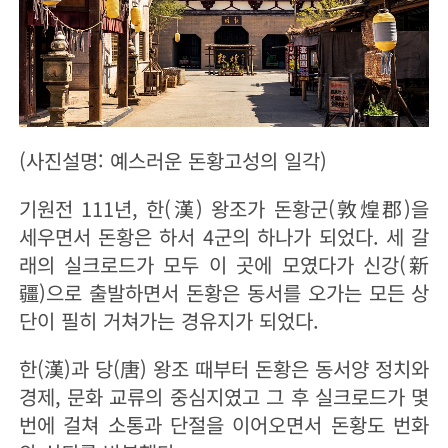
(사진설명: 예스러운 돈황고성의 일각)
기원전 111년, 한(漢) 왕조가 돈황군(敦煌郡)을
세우면서 돈황은 하서 4군의 하나가 되었다. 세 갈
래의 실크로드가 모두 이 곳에 모였다가 신강(新
疆)으로 출발하면서 돈황은 동서를 오가는 모든 상
단이 필히 거쳐가는 경유지가 되었다.
한(漢)과 당(唐) 왕조 때부터 돈황은 동서양 정치와
경제, 문화 교류의 중심지였고 그 후 실크로드가 몇
번에 걸쳐 소통과 단절을 이어오면서 돈황도 번화