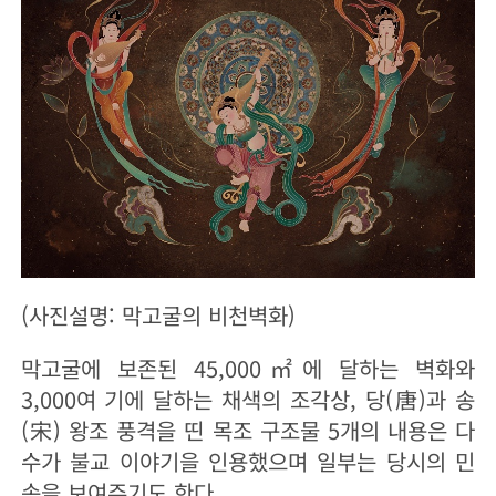
(사진설명: 막고굴의 비천벽화)
막고굴에 보존된 45,000㎡에 달하는 벽화와
3,000여 기에 달하는 채색의 조각상, 당(唐)과 송
(宋) 왕조 풍격을 띤 목조 구조물 5개의 내용은 다
수가 불교 이야기을 인용했으며 일부는 당시의 민
속을 보여주기도 한다.