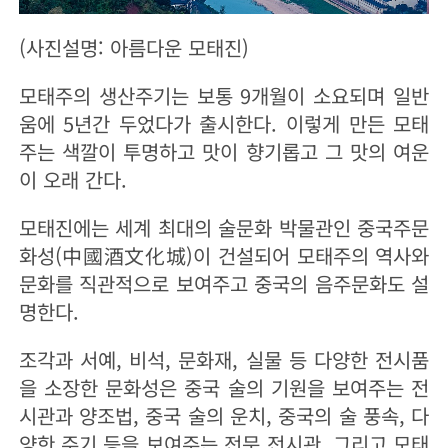
(사진설명: 아름다운 모태진)
모태주의 생산주기는 보통 9개월이 소요되며 일반
움에 5년간 두었다가 출시한다. 이렇게 만든 모태
주는 색깔이 투명하고 맛이 향기롭고 그 맛의 여운
이 오래 간다.
모태진에는 세계 최대의 술문화 박물관인 중국주문
화성(中國酒文化城)이 건설되어 모태주의 역사와
문화를 직관적으로 보여주고 중국의 음주문화도 설
명한다.
조각과 서예, 비석, 문화재, 실물 등 다양한 전시품
을 소장한 문화성은 중국 술의 기원을 보여주는 전
시관과 양조법, 중국 술의 운치, 중국의 술 풍속, 다
양한 주기 등을 보여주는 전문 전시관, 그리고 모태