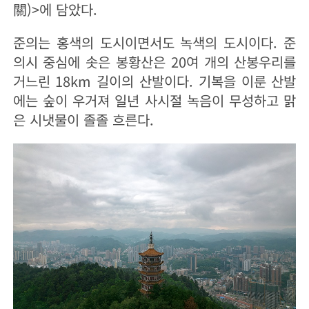
關)>에 담았다.
준의는 홍색의 도시이면서도 녹색의 도시이다. 준
의시 중심에 솟은 봉황산은 20여 개의 산봉우리를
거느린 18km 길이의 산발이다. 기복을 이룬 산발
에는 숲이 우거져 일년 사시절 녹음이 무성하고 맑
은 시냇물이 졸졸 흐른다.