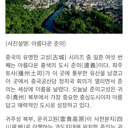
(사진설명: 아름다운 준의)
중국의 유명한 고성(古城) 시리즈 중 일흔 여섯 번
째는 아름다운 홍색의 도시 준의(遵義)이다. 파주
토사(播州土司)가 이 곳에 풍부한 유산을 남겼고
이 곳에서 중국공산당 정치국 회의가 열리면서 준
의는 세상에 이름을 날렸다. 오늘날 준의고성은 귀
주(貴州) 북부에서 가장 중요한 중심도시이자 아름
답고 매력적인 도시로 성장하고 있다.
귀주성 북부, 운귀고원(雲貴高原)이 사천분지(四
川盆地)로 이행하는 과도지대에 위치한 준의는 귀