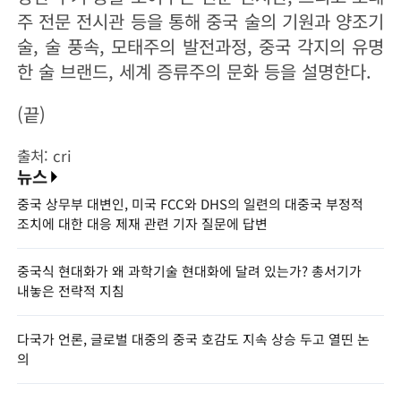
주 전문 전시관 등을 통해 중국 술의 기원과 양조기
술, 술 풍속, 모태주의 발전과정, 중국 각지의 유명
한 술 브랜드, 세계 증류주의 문화 등을 설명한다.
(끝)
출처: cri
뉴스
중국 상무부 대변인, 미국 FCC와 DHS의 일련의 대중국 부정적
조치에 대한 대응 제재 관련 기자 질문에 답변
중국식 현대화가 왜 과학기술 현대화에 달려 있는가? 총서기가
내놓은 전략적 지침
다국가 언론, 글로벌 대중의 중국 호감도 지속 상승 두고 열띤 논
의