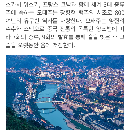
스카치 위스키, 프랑스 코냑과 함께 세계 3대 증류
주에 속하는 모태주는 장향형 백주의 시조로 800
여년의 유구한 역사를 자랑한다. 모태주는 양질의
수수와 소맥으로 중국 전통의 독특한 양조법에 따
라 7회의 증류, 9회의 발효를 통해 술을 빚은 후 그
술을 오랫동안 움에 저장한다.