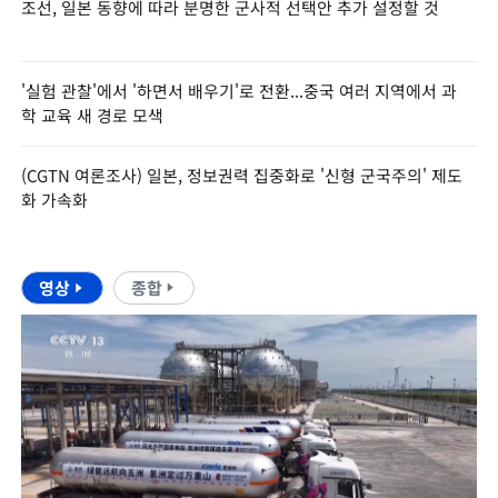
조선, 일본 동향에 따라 분명한 군사적 선택안 추가 설정할 것
'실험 관찰'에서 '하면서 배우기'로 전환...중국 여러 지역에서 과
학 교육 새 경로 모색
(CGTN 여론조사) 일본, 정보권력 집중화로 '신형 군국주의' 제도
화 가속화
영상
종합