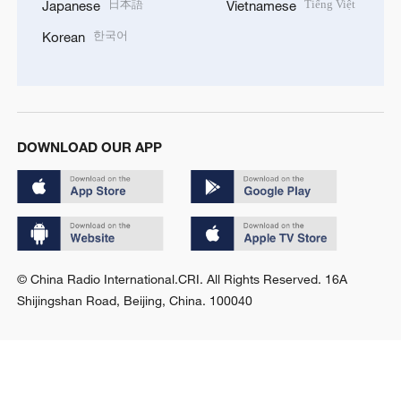
日本語
Tiếng Việt
Japanese
Vietnamese
한국어
Korean
DOWNLOAD OUR APP
© China Radio International.CRI. All Rights Reserved. 16A
Shijingshan Road, Beijing, China. 100040