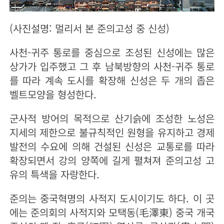
(사진설명: 멀리서 본 준의고성 중 신성)
사천-귀주 통로를 중심으로 조성된 신성에는 많은
상가가 입주했고 그 후 남북방향의 사천-귀주 통로
를 따라 계속 도시를 확장해 신성은 두 개의 좁은
벨트모양을 형성한다.
군사적 방어의 목적으로 산기슭에 조성한 노성은
지세의 제한으로 불규칙적인 원형을 유지하고 경제
발전의 수요에 의해 건설된 신성은 교통로를 따라
확장되면서 강의 양쪽에 길게 펼쳐져 준의고성 고
유의 특색을 자랑한다.
준의는 중국혁명의 사적지 도시이기도 하다. 이 곳
에는 준의회의 사적지와 모택동(毛澤東) 중국 개국