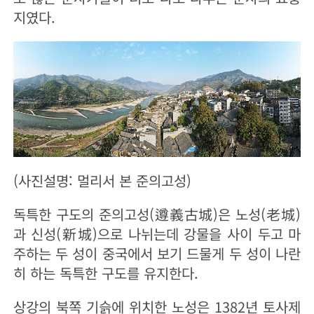
지였다.
(사진설명: 멀리서 본 준의고성)
독특한 구도의 준의고성(遵義古城)은 노성(老城)
과 신성(新城)으로 나뉘는데 강물을 사이 두고 마
주하는 두 성이 중국에서 보기 드물게 두 성이 나란
히 하는 독특한 구도를 유지한다.
상강의 북쪽 기슭에 위치한 노성은 1382년 토사제