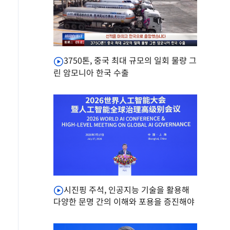
3750톤, 중국 최대 규모의 일회 물량 그
린 암모니아 한국 수출
시진핑 주석, 인공지능 기술을 활용해
다양한 문명 간의 이해와 포용을 증진해야