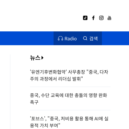
Radio
검색
뉴스
'유엔기후변화협약' 사무총장 "중국, 다자
주의 과정에서 리더십 발휘"
중국, 수단 교육에 대한 충돌의 영향 완화
촉구
'포브스', "중국, 저비용 활용 통해 AI에 실
용적 가치 부여"