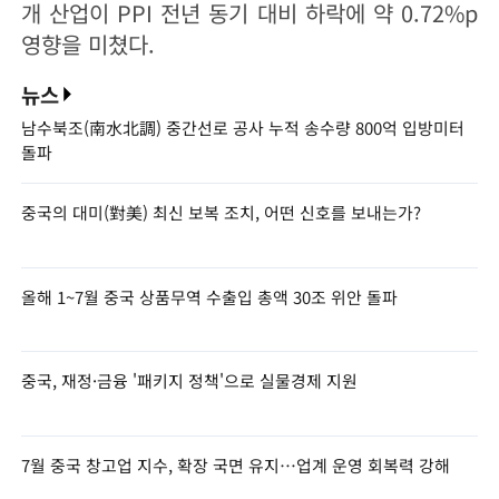
개 산업이 PPI 전년 동기 대비 하락에 약 0.72%p
영향을 미쳤다.
뉴스
남수북조(南水北調) 중간선로 공사 누적 송수량 800억 입방미터
돌파
중국의 대미(對美) 최신 보복 조치, 어떤 신호를 보내는가?
올해 1~7월 중국 상품무역 수출입 총액 30조 위안 돌파
중국, 재정·금융 '패키지 정책'으로 실물경제 지원
7월 중국 창고업 지수, 확장 국면 유지…업계 운영 회복력 강해