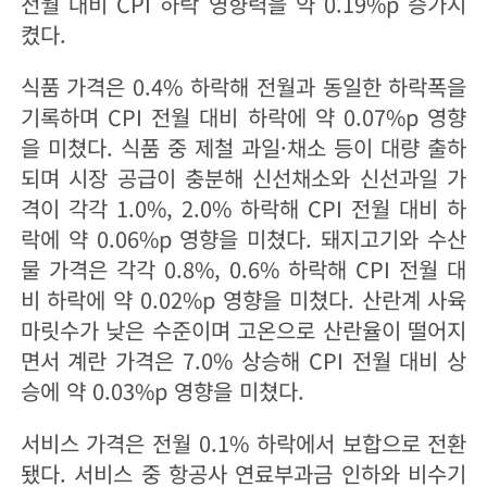
전월 대비 CPI 하락 영향력을 약 0.19%p 증가시
켰다.
식품 가격은 0.4% 하락해 전월과 동일한 하락폭을
기록하며 CPI 전월 대비 하락에 약 0.07%p 영향
을 미쳤다. 식품 중 제철 과일·채소 등이 대량 출하
되며 시장 공급이 충분해 신선채소와 신선과일 가
격이 각각 1.0%, 2.0% 하락해 CPI 전월 대비 하
락에 약 0.06%p 영향을 미쳤다. 돼지고기와 수산
물 가격은 각각 0.8%, 0.6% 하락해 CPI 전월 대
비 하락에 약 0.02%p 영향을 미쳤다. 산란계 사육
마릿수가 낮은 수준이며 고온으로 산란율이 떨어지
면서 계란 가격은 7.0% 상승해 CPI 전월 대비 상
승에 약 0.03%p 영향을 미쳤다.
서비스 가격은 전월 0.1% 하락에서 보합으로 전환
됐다. 서비스 중 항공사 연료부과금 인하와 비수기